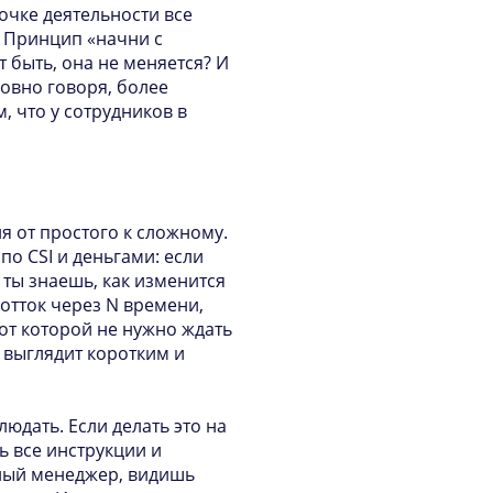
почке деятельности все
. Принцип «начни с
т быть, она не меняется? И
ловно говоря, более
, что у сотрудников в
я от простого к сложному.
по CSI и деньгами: если
е ты знаешь, как изменится
отток через N времени,
 от которой не нужно ждать
 выглядит коротким и
людать. Если делать это на
ь все инструкции и
тный менеджер, видишь