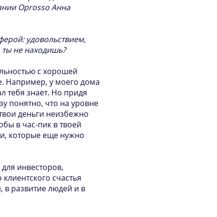
ании Oprosso Анна
ферой: удовольствием,
 ты не находишь?
ельностью с хорошей
. Например, у моего дома
л тебя знает. Но придя
зу понятно, что на уровне
о твои деньги неизбежно
обы в час-пик в твоей
ги, которые еще нужно
 для инвесторов,
 клиентского счастья
, в развитие людей и в