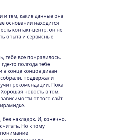
и и тем, какие данные она
 ее основании находится
есть контакт-центр, он не
сть опыта и сервисные
, тебе все понравилось,
 где-то полгода тебе
и в конце концов диван
 собрали, поддержали
лучит рекомендации. Пока
 Хорошая новость в том,
зависимости от того сайт
пирамидке.
 без накладок. И, конечно,
считать. Но к тому
е понимание
тавки ценности до