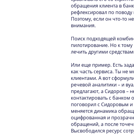
обращения клиента в банк
рефлексировал по поводу 
Поэтому, если он что-то н
внимания.
Поиск подходящей комбина
пилотирование. Но к тому 
лечить другими средствам
Или еще пример. Есть зада
как часть сервиса. Ты не 
клиентами. А вот сформул
речевой аналитики – и вуа
предлагают, а Сидоров – н
контактировать с банком о
поговорил с Сидоровым и 
меняется динамика обраще
оцифрованная и прозрачна
обращений, а после точеч
Высвободился ресурс сотру