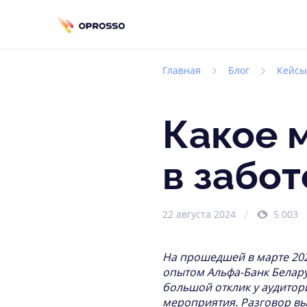
Главная
Блог
Кейсы
Какое 
в забот
22 августа 2024
5 003
На прошедшей в марте 20
опытом Альфа-Банк Белару
большой отклик у аудитор
мероприятия. Разговор вы