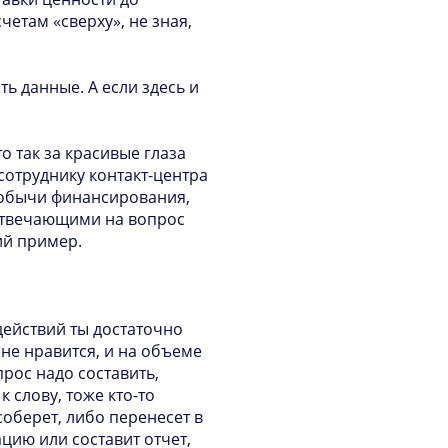
четам «сверху», не зная,
ть данные. А если здесь и
то так за красивые глаза
сотруднику контакт-центра
 добычи финансирования,
 отвечающими на вопрос
ий пример.
действий ты достаточно
не нравится, и на объеме
рос надо составить,
к слову, тоже кто-то
соберет, либо перенесет в
цию или составит отчет,