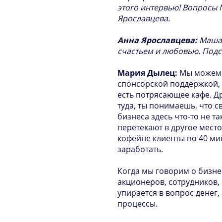
этого интервью! Вопросы 
Ярославцева.
Анна Ярославцева:
Маша,
счастьем и любовью. Подс
Мария Дылец:
Мы можем н
спонсорской поддержкой, 
есть потрясающее кафе. Д
туда, ты понимаешь, что с
бизнеса здесь что-то не т
перетекают в другое место.
кофейне клиенты по 40 мин
заработать.
Когда мы говорим о бизне
акционеров, сотрудников, 
упирается в вопрос денег,
процессы.