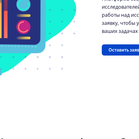
исследователе
работы над ис
заявку, чтобы
ваших задача
Оставить зая