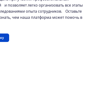
й и позволяет легко организовать все этапы
следованиями опыта сотрудников. Оставьте
 узнать, чем наша платформа может помочь в
х
вку