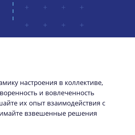
мику настроения в коллективе,
творенность и вовлеченность
шайте их опыт взаимодействия с
нимайте взвешенные решения