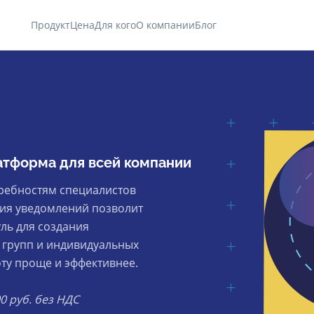
Продукт
Цена
Для кого
О компании
Блог
атформа для всей компании
ребностям специалистов
ция уведомлений позволит
уль для создания
 групп и индивидуальных
оту проще и эффективнее.
0 руб. без НДС