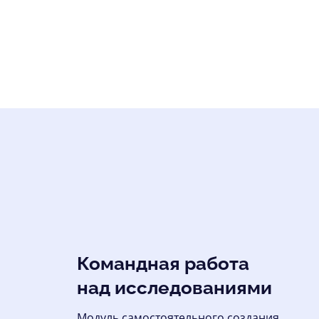
Командная работа
над исследованиями
Модуль самостоятельного создания