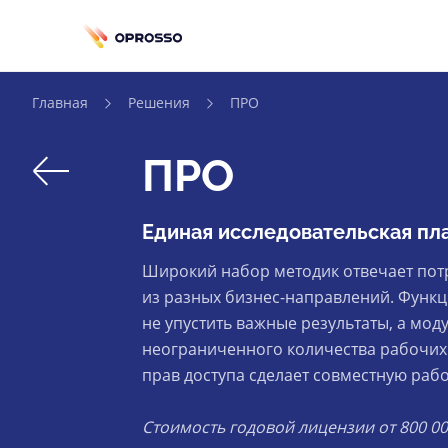
Главная
Решения
ПРО
back
ПРО
Единая исследовательская пл
Широкий набор методик отвечает пот
из разных бизнес-направлений. Функ
не упустить важные результаты, а мод
неограниченного количества рабочих
прав доступа сделает совместную раб
Стоимость годовой лицензии от 800 00