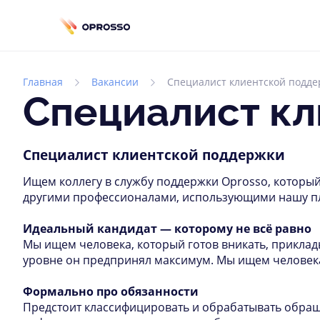
Главная
Вакансии
Специалист клиентской подд
Специалист к
Специалист клиентской поддержки
Ищем коллегу в службу поддержки Oprosso, который
другими профессионалами, использующими нашу пл
Идеальный кандидат — которому не всё равно
Мы ищем человека, который готов вникать, приклады
уровне он предпринял максимум. Мы ищем человека,
Формально про обязанности
Предстоит классифицировать и обрабатывать обращ