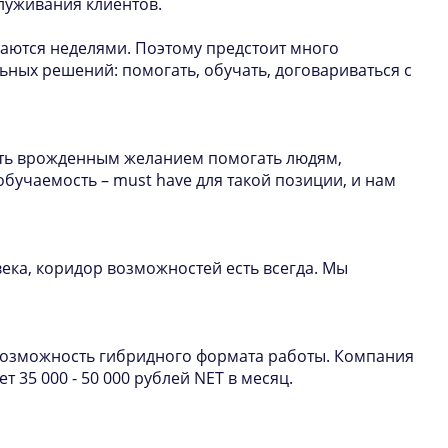
уживания клиентов.
ждаются неделями. Поэтому предстоит много
ных решений: помогать, обучать, договариваться с
ать врожденным желанием помогать людям,
обучаемость – must have для такой позиции, и нам
века, коридор возможностей есть всегда. Мы
на возможность гибридного формата работы. Компания
 35 000 - 50 000 рублей NET в месяц.