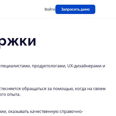
Войти
Запросить демо
ержки
-специалистами, продуктологами, UX-дизайнерами и
 стесняется обращаться за помощью, когда на своем
ого опыта.
ии, оказывать качественную справочно-