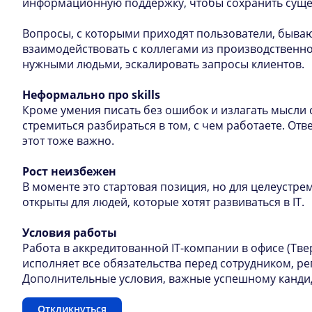
информационную поддержку, чтобы сохранить суще
Вопросы, с которыми приходят пользователи, бывают
взаимодействовать с коллегами из производственно
нужными людьми, эскалировать запросы клиентов.
Неформально про
skills
Кроме умения писать без ошибок и излагать мысли
стремиться разбираться в том, с чем работаете. От
этот тоже важно.
Рост неизбежен
В моменте это стартовая позиция, но для целеустре
открыты для людей, которые хотят развиваться в IT.
Условия работы
Работа в аккредитованной IT-компании в офисе (Тве
исполняет все обязательства перед сотрудником, ре
Дополнительные условия, важные успешному кандид
Откликнуться