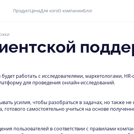
Продукт
Цена
Для кого
О компании
Блог
ержки
лиентской подд
 будет работать с исследователями, маркетологами, HR
атформу для проведения онлайн-исследований.
вать усилия, чтобы разобраться в задачах, но также не
 готового самостоятельно учиться на основе полученн
ения пользователей в соответствии с правилами компан