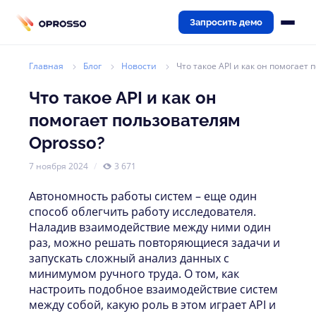
Запросить демо
Главная
Блог
Новости
Что такое API и как он помогает
Что такое API и как он
помогает пользователям
Oprosso?
7 ноября 2024
3 671
Автономность работы систем – еще один
способ облегчить работу исследователя.
Наладив взаимодействие между ними один
раз, можно решать повторяющиеся задачи и
запускать сложный анализ данных с
минимумом ручного труда. О том, как
настроить подобное взаимодействие систем
между собой, какую роль в этом играет API и