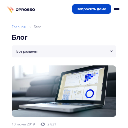
Запросить демо
Главная
Блог
Блог
Все разделы
10 июня 2019
2 821