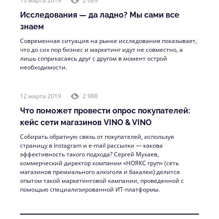
13 марта 2019
2 689
Исследования — да ладно? Мы сами все
знаем
Современная ситуация на рынке исследования показывает,
что до сих пор бизнес и маркетинг идут не совместно, а
лишь соприкасаясь друг с другом в момент острой
необходимости.
12 марта 2019
2 988
Что поможет провести опрос покупателей:
кейс сети магазинов VINO & VINO
Собирать обратную связь от покупателей, используя
страницу в Instagram и e-mail рассылки — какова
эффективность такого подхода? Сергей Мухаев,
коммерческий директор компании «НОЯКС груп» (сеть
магазинов премиального алкоголя и бакалеи) делится
опытом такой маркетинговой кампании, проведенной с
помощью специализированной ИТ-платформы.