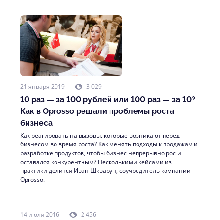
21 января 2019
3 029
10 раз — за 100 рублей или 100 раз — за 10?
Как в Oprosso решали проблемы роста
бизнеса
Как реагировать на вызовы, которые возникают перед
бизнесом во время роста? Как менять подходы к продажам и
разработке продуктов, чтобы бизнес непрерывно рос и
оставался конкурентным? Несколькими кейсами из
практики делится Иван Шкварун, соучредитель компании
Oprosso.
14 июля 2016
2 456