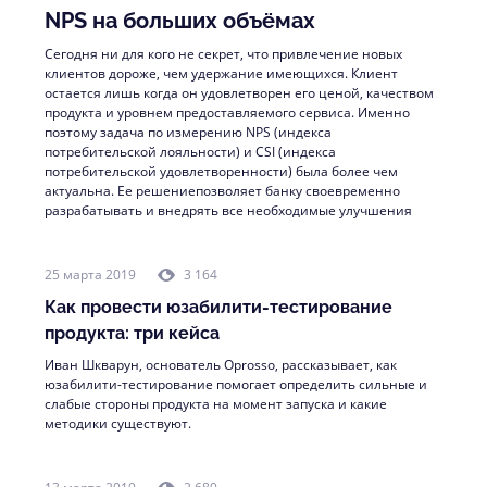
NPS на больших объёмах
Сегодня ни для кого не секрет, что привлечение новых
клиентов дороже, чем удержание имеющихся. Клиент
остается лишь когда он удовлетворен его ценой, качеством
продукта и уровнем предоставляемого сервиса. Именно
поэтому задача по измерению NPS (индекса
потребительской лояльности) и CSI (индекса
потребительской удовлетворенности) была более чем
актуальна. Ее решениепозволяет банку своевременно
разрабатывать и внедрять все необходимые улучшения
25 марта 2019
3 164
Как провести юзабилити-тестирование
продукта: три кейса
Иван Шкварун, основатель Oprosso, рассказывает, как
юзабилити-тестирование помогает определить сильные и
слабые стороны продукта на момент запуска и какие
методики существуют.