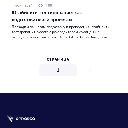
4 июля 2024
1 881
Юзабилити-тестирование: как
подготовиться и провести
Проходим по шагам подготовку и проведение юзабилити-
тестирования вместе с руководителем команды UX-
исследователей компании UsabilityLab Витой Зайцевой.
СТРАНИЦА
next