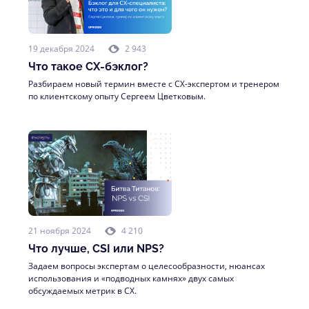
19 декабря 2024
2 943
Что такое CX-бэклог?
Разбираем новый термин вместе с CX-экспертом и тренером
по клиентскому опыту Сергеем Цветковым.
21 ноября 2024
4 210
Что лучше, CSI или NPS?
Задаем вопросы экспертам о целесообразности, нюансах
использования и «подводных камнях» двух самых
обсуждаемых метрик в CX.