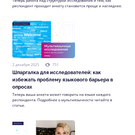
Теперь работа над структурой исследования и тем, как
респондент проходит анкету становится проще и нагляднее.
2 декабря 2025
751
Шпаргалка для исследователей: как
избежать проблему языкового барьера в
опросах
Теперь ваша анкета может говорить на языке каждого
респондента. Подробнее о мультиязычности читайте в
статье.